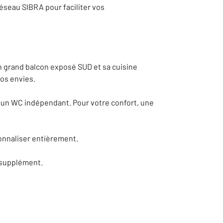
réseau SIBRA pour faciliter vos
on grand balcon exposé SUD et sa cuisine
vos envies.
t un WC indépendant. Pour votre confort, une
onnaliser entièrement.
n supplément.