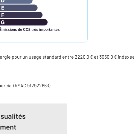
Émissions de CO2 très importantes
rgie pour un usage standard entre 2220,0 € et 3050,0 € indexé
ercial (RSAC 912922663)
sualités
ement