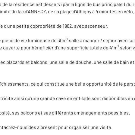
de la résidence est desservi par la ligne de bus principale 1 du 
mité du lac d'ANNECY, de sa plage d'Albigny à 4 minutes en vélo.
e d'une petite copropriété de 1982, avec ascenseur.
e pièce de vie lumineuse de 30m² salle à manger / séjour avec s
re ouverte pour bénéficier d'une superficie totale de 41m² selon 
ec placards et balcons, une salle de douche, une salle de bain e
îchissements, ce qui constitue une belle opportunité de le pers
tricité ainsi qu'une grande cave en enfilade sont disponibles e
osité, ses balcons et ses différents aménagements possibles.
ntactez-nous dès à présent pour organiser une visite.