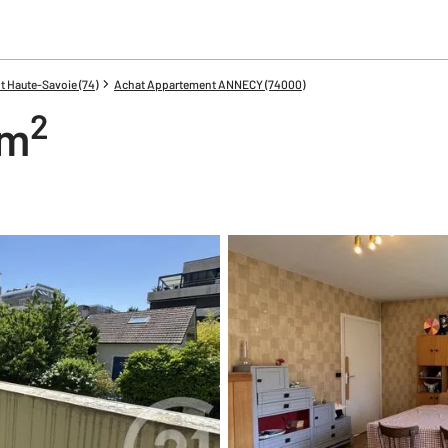
 Haute-Savoie (74)
Achat Appartement ANNECY (74000)
2
 m