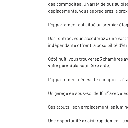
des commodités. Un arrêt de bus au pied 
déplacements. Vous apprécierez la proxi
L'appartement est situé au premier étag
Dès l'entrée, vous accéderez à une vast
indépendante offrant la possibilité d'êt
Côté nuit, vous trouverez 3 chambres av
suite parentale peut-être créé.
L'appartement nécessite quelques rafra
Un garage en sous-sol de 18m² avec élec
Ses atouts : son emplacement, sa lumin
Une opportunité à saisir rapidement, co