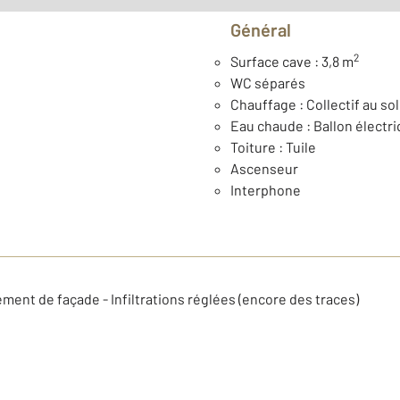
Général
2
Surface cave : 3,8 m
WC séparés
Chauffage : Collectif au sol
Eau chaude : Ballon électr
Toiture : Tuile
Ascenseur
Interphone
ment de façade - Infiltrations réglées (encore des traces)