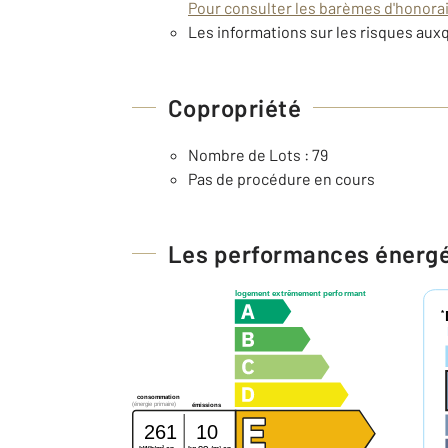
Pour consulter les barèmes d'honorair
Les informations sur les risques auxq
Copropriété
Nombre de Lots : 79
Pas de procédure en cours
Les performances énerg
logement extrêmement performant
*
consommation
(énergie primaire)
émissions
261
10
2
2