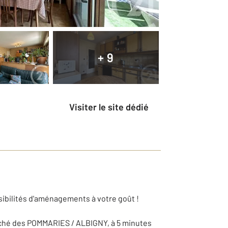
+ 9
Visiter le site dédié
sibilités d'aménagements à votre goût !
rché des POMMARIES / ALBIGNY, à 5 minutes