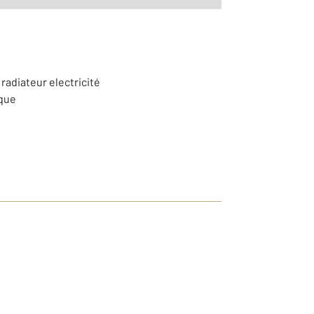
 radiateur electricité
ique