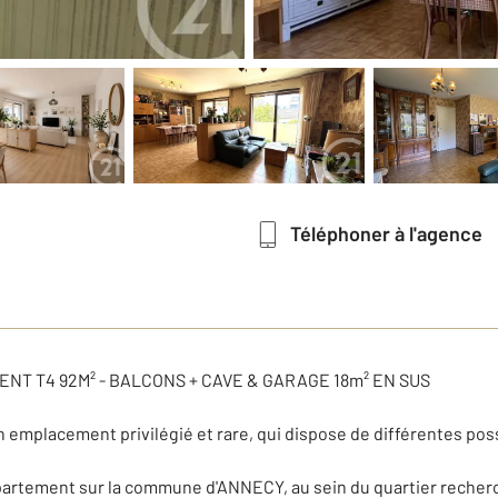
Téléphoner à l'agence
T T4 92M² - BALCONS + CAVE & GARAGE 18m² EN SUS
 emplacement privilégié et rare, qui dispose de différentes pos
ppartement sur la commune d'ANNECY, au sein du quartier reche