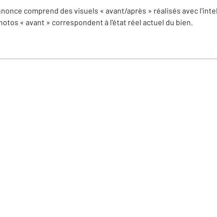
nonce comprend des visuels « avant/après » réalisés avec l'intelli
tos « avant » correspondent à l'état réel actuel du bien.