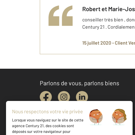
Robert et Marie-Jo
conseiller très bien , do
Century 21 . Cordialemen
15 juillet 2020 -
Client V
Parlons de vous, parlons biens