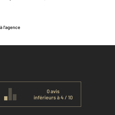
 à l'agence
0 avis
inférieurs à 4 / 10