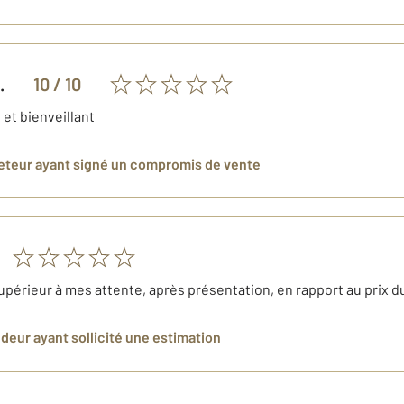
.
10
/ 10
e et bienveillant
eteur
ayant signé un compromis de vente
 supérieur à mes attente, après présentation, en rapport au prix 
ndeur
ayant sollicité une estimation