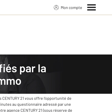
Mon compte
Immo
ttra tout en œuvre pour s’améliorer grâce à
ts CENTURY 21 vous offre l’opportunité de
minutes au questionnaire adressé par une
votre agence CENTURY 21 (sous réserve de