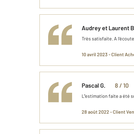
Audrey et Laurent
B
Très satisfaite. A l'écout
10 avril 2023 -
Client Ach
Pascal
G.
8
/ 10
L''estimation faite a été
28 août 2022 -
Client Ve