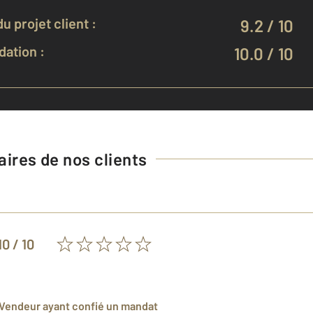
u projet client :
9.2 / 10
ation :
10.0 / 10
ires de nos clients
10
/ 10
 Vendeur
ayant confié un mandat