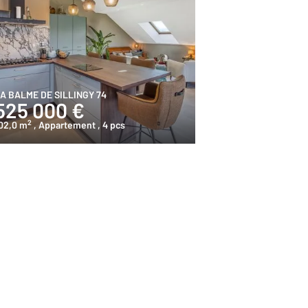
A BALME DE SILLINGY 74
525 000 €
2
02,0 m
, Appartement
, 4 pcs