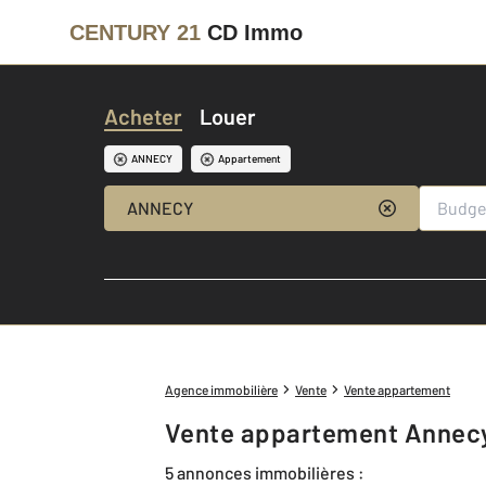
CENTURY 21
CD Immo
Acheter
Louer
ANNECY
Appartement
ANNECY
Agence immobilière
Vente
Vente appartement
Vente appartement Annecy
5 annonces immobilières :