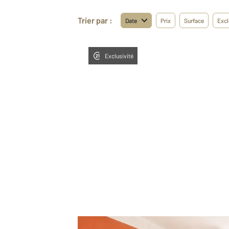
Trier par :
Date
Prix
Surface
Excl
Exclusivité