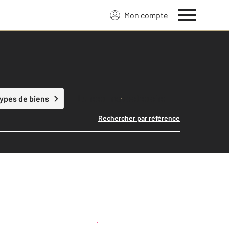
Mon compte
Lancer ma recherche
types de biens
Rechercher par référence
Créer une alerte