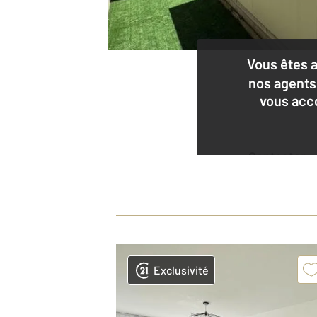
Vous êtes 
nos agents
vous acc
Contacter
l'agence
Exclusivité