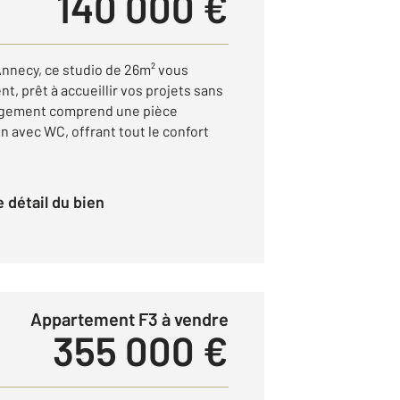
140 000 €
nnecy, ce studio de 26m² vous
t, prêt à accueillir vos projets sans
nagement comprend une pièce
in avec WC, offrant tout le confort
le détail du bien
Appartement F3 à vendre
355 000 €