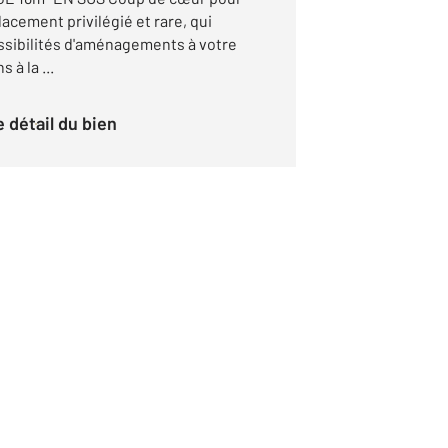
acement privilégié et rare, qui
ssibilités d'aménagements à votre
à la ...
le détail du bien