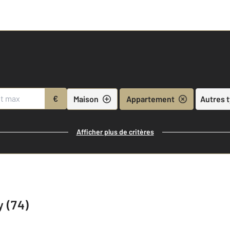
€
Maison
Appartement
Autres 
Afficher plus de critères
 (74)