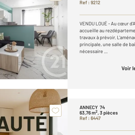
Ref : 9212
VENDU LOUÉ - Au cœur d'A
accueille au rezdépartemen
travaux à prévoir. L'amé
principale, une salle de ba
nécessaire ...
Voir 
ANNECY 74
2
63,76 m
, 3 pièces
Ref : 6447