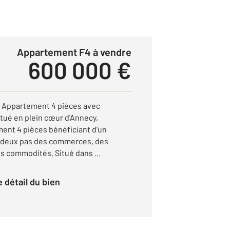
Appartement F4 à vendre
600 000 €
ppartement 4 pièces avec
tué en plein cœur d'Annecy,
ent 4 pièces bénéficiant d'un
à deux pas des commerces, des
s commodités. Situé dans ...
le détail du bien