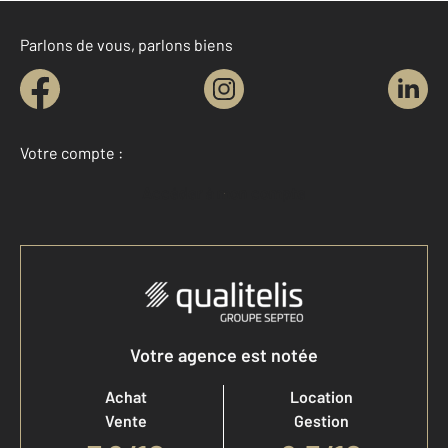
Parlons de vous, parlons biens
Votre compte :
Accéder à mon compte
Votre agence est notée
Achat
Location
Vente
Gestion