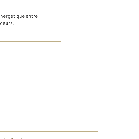
 énergétique entre
ndeurs.