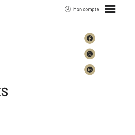
Mon compte
ES