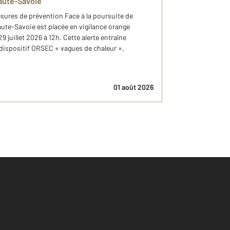
aute-Savoie
esures de prévention Face à la poursuite de
Haute-Savoie est placée en vigilance orange
 juillet 2026 à 12h. Cette alerte entraîne
 dispositif ORSEC « vagues de chaleur »,
01 août 2026