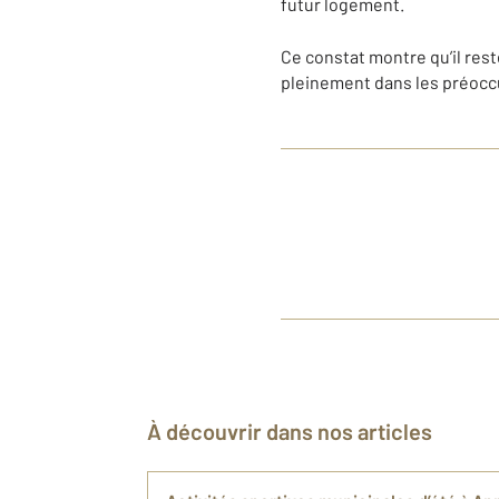
futur logement.
Ce constat montre qu’il res
pleinement dans les préoccu
À découvrir dans nos articles