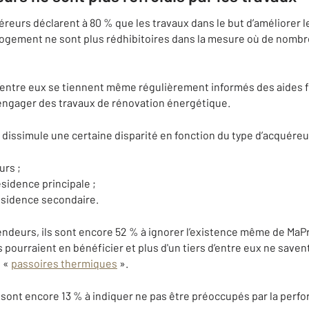
uéreurs déclarent à 80 % que les travaux dans le but d’améliorer
logement ne sont plus rédhibitoires dans la mesure où de nombr
 d’entre eux se tiennent même régulièrement informés des aides f
 engager des travaux de rénovation énergétique.
issimule une certaine disparité en fonction du type d’acquéreur
urs ;
sidence principale ;
ésidence secondaire.
endeurs, ils sont encore 52 % à ignorer l’existence même de MaP
s pourraient en bénéficier et plus d'un tiers d’entre eux ne saven
s «
passoires thermiques
».
 sont encore 13 % à indiquer ne pas être préoccupés par la perf