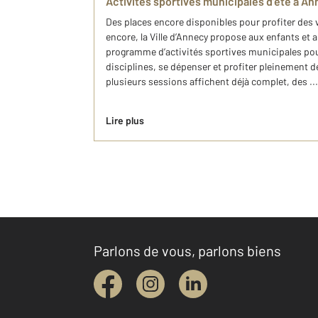
Activités sportives municipales d’été à A
Des places encore disponibles pour profiter de
encore, la Ville d’Annecy propose aux enfants et 
programme d’activités sportives municipales pou
disciplines, se dépenser et profiter pleinement d
plusieurs sessions affichent déjà complet, des ...
Lire plus
Parlons de vous, parlons biens