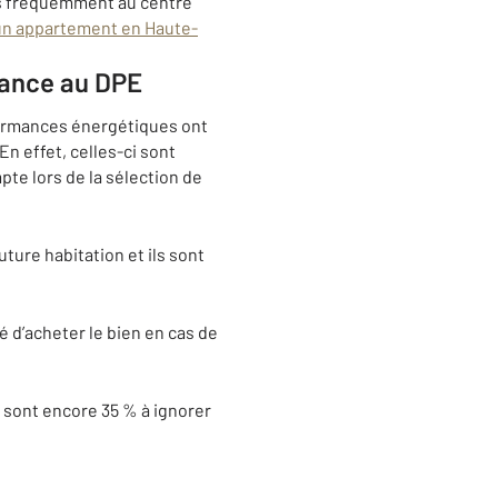
us fréquemment au centre
’un appartement en Haute-
tance au DPE
formances énergétiques ont
n effet, celles-ci sont
te lors de la sélection de
ture habitation et ils sont
é d’acheter le bien en cas de
ls sont encore 35 % à ignorer