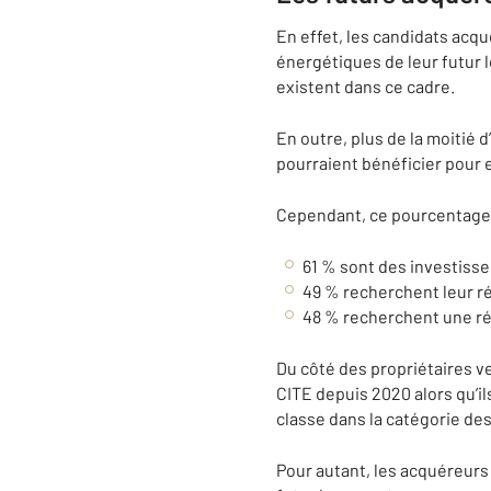
En effet, les candidats acq
énergétiques de leur futur 
existent dans ce cadre.
En outre, plus de la moitié
pourraient bénéficier pour
Cependant, ce pourcentage d
61 % sont des investisse
49 % recherchent leur ré
48 % recherchent une r
Du côté des propriétaires v
CITE depuis 2020 alors qu’il
classe dans la catégorie de
Pour autant, les acquéreurs