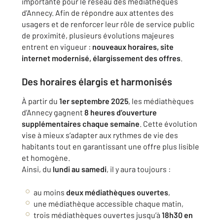
importante pour le réseau des médiathèques
d’Annecy. Afin de répondre aux attentes des
usagers et de renforcer leur rôle de service public
de proximité, plusieurs évolutions majeures
entrent en vigueur :
nouveaux horaires, site
internet modernisé, élargissement des offres
.
Des horaires élargis et harmonisés
À partir du
1er septembre 2025
, les médiathèques
d’Annecy gagnent
8 heures d’ouverture
supplémentaires chaque semaine
. Cette évolution
vise à mieux s’adapter aux rythmes de vie des
habitants tout en garantissant une offre plus lisible
et homogène.
Ainsi, du
lundi au samedi
, il y aura toujours :
au moins
deux médiathèques ouvertes
,
une médiathèque accessible chaque matin,
trois médiathèques ouvertes jusqu’à
18h30 en