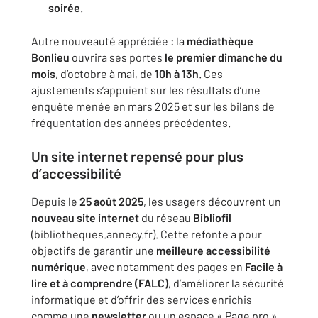
soirée
.
Autre nouveauté appréciée : la
médiathèque
Bonlieu
ouvrira ses portes
le premier dimanche du
mois
, d’octobre à mai, de
10h à 13h
. Ces
ajustements s’appuient sur les résultats d’une
enquête menée en mars 2025 et sur les bilans de
fréquentation des années précédentes.
Un site internet repensé pour plus
d’accessibilité
Depuis le
25 août 2025
, les usagers découvrent un
nouveau site internet
du réseau
Bibliofil
(bibliotheques.annecy.fr). Cette refonte a pour
objectifs de garantir une
meilleure accessibilité
numérique
, avec notamment des pages en
Facile à
lire et à comprendre (FALC)
, d’améliorer la sécurité
informatique et d’offrir des services enrichis
comme une
newsletter
ou un espace « Page pro »