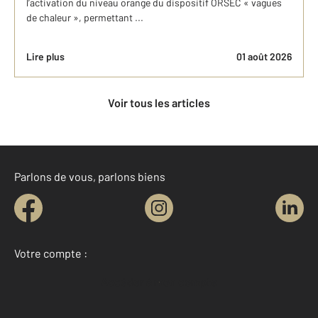
l’activation du niveau orange du dispositif ORSEC « vagues
de chaleur », permettant ...
Lire plus
01 août 2026
Voir tous les articles
Parlons de vous, parlons biens
Votre compte :
Accéder à mon compte